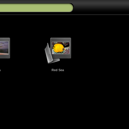
a
Red Sea