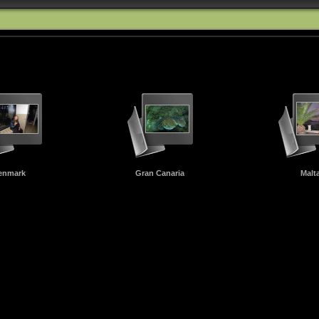
enmark
Gran Canaria
Malt